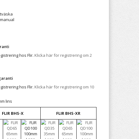
rtväska
 manual
ranti
gistrering hos Flir.
Klicka här för registrering om 2
garanti
gistrering hos Flir.
Klicka här för registrering om 10
mm lins
FLIR BHS-X
FLIR BHS-XR