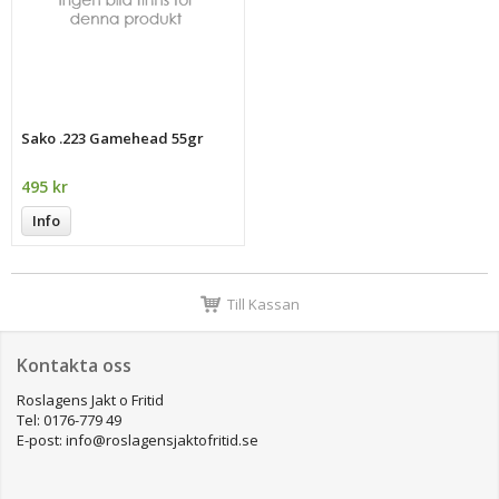
Sako .223 Gamehead 55gr
495 kr
Info
Till Kassan
Kontakta oss
Roslagens Jakt o Fritid
Tel: 0176-779 49
E-post: info@roslagensjaktofritid.se