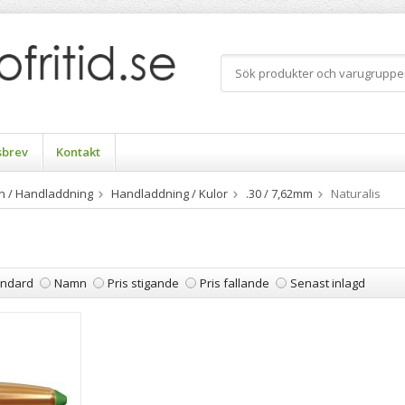
sbrev
Kontakt
n / Handladdning
Handladdning / Kulor
.30 / 7,62mm
Naturalis
andard
Namn
Pris stigande
Pris fallande
Senast inlagd