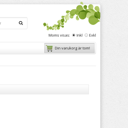
Moms visas:
Inkl
Exkl
Din varukorg är tom!