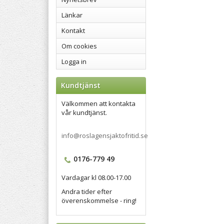
Länkar
Kontakt
Om cookies
Logga in
Kundtjänst
Välkommen att kontakta
vår kundtjänst.
info@roslagensjaktofritid.se
0176-779 49
Vardagar kl 08.00-17.00
Andra tider efter
överenskommelse - ring!