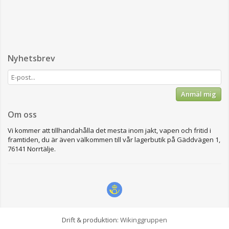
Nyhetsbrev
Anmäl mig
Om oss
Vi kommer att tillhandahålla det mesta inom jakt, vapen och fritid i
framtiden, du är även välkommen till vår lagerbutik på Gäddvägen 1,
76141 Norrtälje.
Drift & produktion:
Wikinggruppen