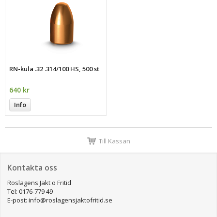
RN-kula .32 .314/100 HS, 500 st
640 kr
Info
Till Kassan
Kontakta oss
Roslagens Jakt o Fritid
Tel: 0176-779 49
E-post: info@roslagensjaktofritid.se