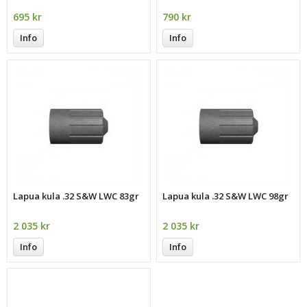
695 kr
790 kr
Info
Info
Lapua kula .32 S&W LWC 83gr
Lapua kula .32 S&W LWC 98gr
2 035 kr
2 035 kr
Info
Info