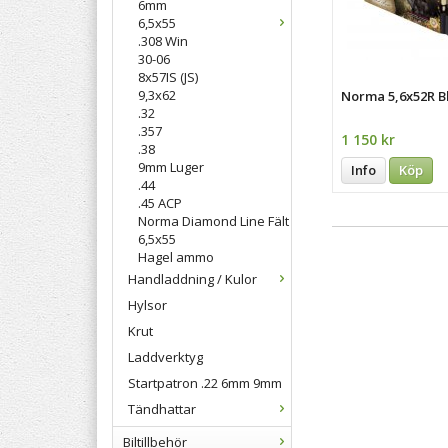
6mm
6,5x55
.308 Win
30-06
8x57IS (JS)
9,3x62
Norma 5,6x52R B
.32
.357
1 150 kr
.38
9mm Luger
Info
Köp
.44
.45 ACP
Norma Diamond Line Fält
6,5x55
Hagel ammo
Handladdning / Kulor
Hylsor
Krut
Laddverktyg
Startpatron .22 6mm 9mm
Tändhattar
Biltillbehör