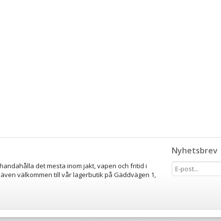
Nyhetsbrev
lhandahålla det mesta inom jakt, vapen och fritid i
 även välkommen till vår lagerbutik på Gäddvägen 1,