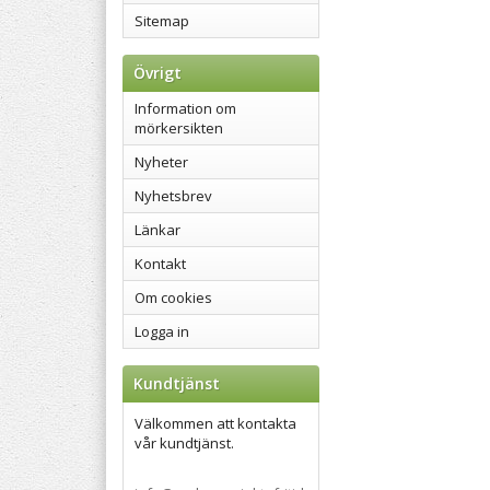
Sitemap
Övrigt
Information om
mörkersikten
Nyheter
Nyhetsbrev
Länkar
Kontakt
Om cookies
Logga in
Kundtjänst
Välkommen att kontakta
vår kundtjänst.