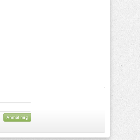
Anmäl mig