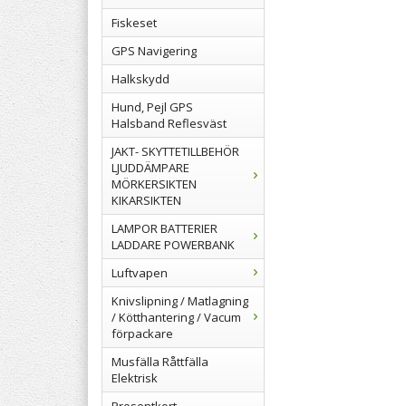
Fiskeset
GPS Navigering
Halkskydd
Hund, Pejl GPS
Halsband Reflesväst
JAKT- SKYTTETILLBEHÖR
LJUDDÄMPARE
MÖRKERSIKTEN
KIKARSIKTEN
LAMPOR BATTERIER
LADDARE POWERBANK
Luftvapen
Knivslipning / Matlagning
/ Kötthantering / Vacum
förpackare
Musfälla Råttfälla
Elektrisk