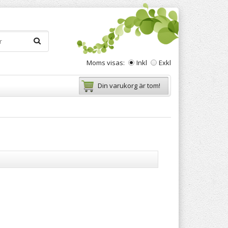
Moms visas:
Inkl
Exkl
Din varukorg är tom!