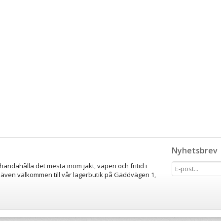
Nyhetsbrev
lhandahålla det mesta inom jakt, vapen och fritid i
 även välkommen till vår lagerbutik på Gäddvägen 1,