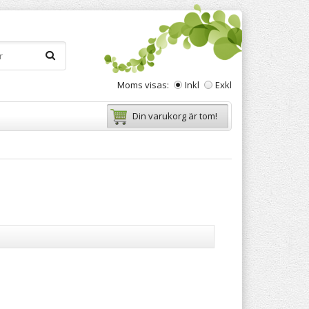
Moms visas:
Inkl
Exkl
Din varukorg är tom!