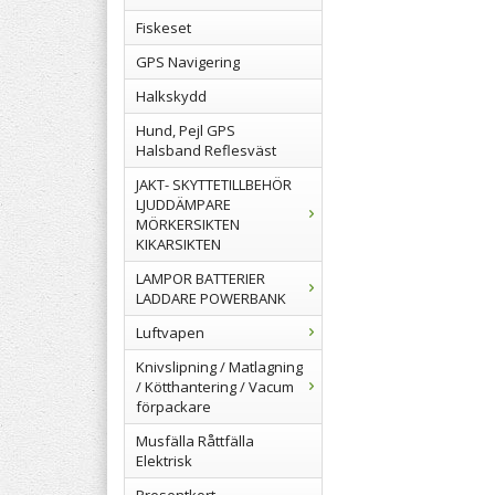
Fiskeset
GPS Navigering
Halkskydd
Hund, Pejl GPS
Halsband Reflesväst
JAKT- SKYTTETILLBEHÖR
LJUDDÄMPARE
MÖRKERSIKTEN
KIKARSIKTEN
LAMPOR BATTERIER
LADDARE POWERBANK
Luftvapen
Knivslipning / Matlagning
/ Kötthantering / Vacum
förpackare
Musfälla Råttfälla
Elektrisk