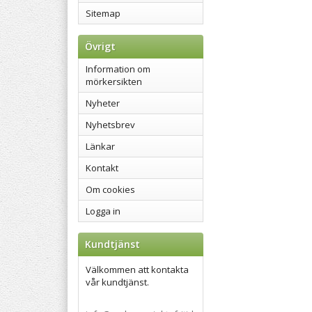
Sitemap
Övrigt
Information om
mörkersikten
Nyheter
Nyhetsbrev
Länkar
Kontakt
Om cookies
Logga in
Kundtjänst
Välkommen att kontakta
vår kundtjänst.