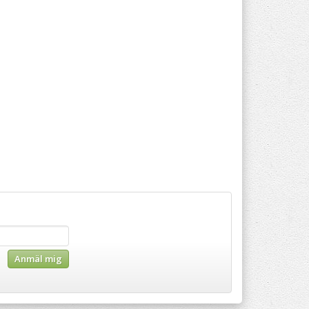
Anmäl mig