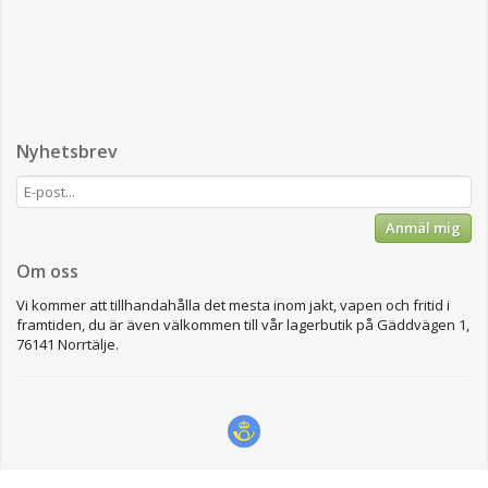
Nyhetsbrev
Anmäl mig
Om oss
Vi kommer att tillhandahålla det mesta inom jakt, vapen och fritid i
framtiden, du är även välkommen till vår lagerbutik på Gäddvägen 1,
76141 Norrtälje.