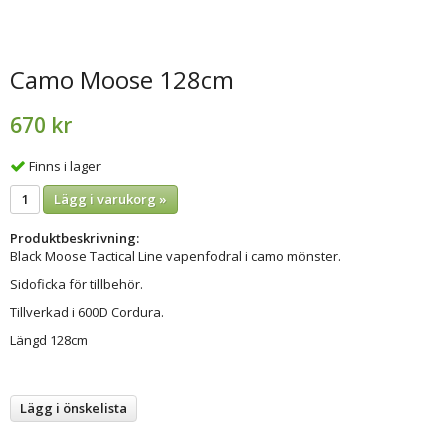
Camo Moose 128cm
670 kr
Finns i lager
Lägg i varukorg »
Produktbeskrivning:
Black Moose Tactical Line vapenfodral i camo mönster.
Sidoficka för tillbehör.
Tillverkad i 600D Cordura.
Längd 128cm
Lägg i önskelista