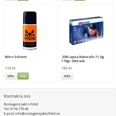
Nitro Solvent
.308 Lapua Naturalis 11,0g
170gr 20st/ask
110 kr
760 kr
Info
Köp
Info
Kontakta oss
Roslagens Jakt o Fritid
Tel: 0176-779 49
E-post: info@roslagensjaktofritid.se