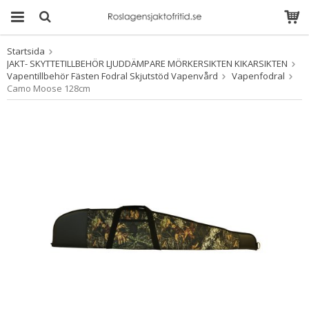
Startsida
Produkten har blivit
JAKT- SKYTTETILLBEHÖR LJUDDÄMPARE MÖRKERSIKTEN KIKARSIKTEN
tillagd i varukorgen
Vapentillbehör Fästen Fodral Skjutstöd Vapenvård
Vapenfodral
Camo Moose 128cm