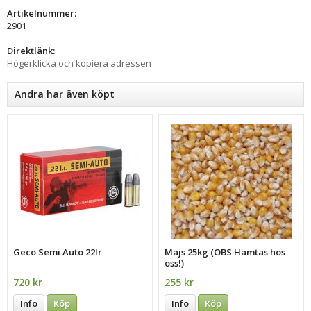
Artikelnummer:
2901
Direktlänk:
Högerklicka och kopiera adressen
Andra har även köpt
Geco Semi Auto 22lr
Majs 25kg (OBS Hämtas hos
oss!)
720 kr
255 kr
Info
Köp
Info
Köp