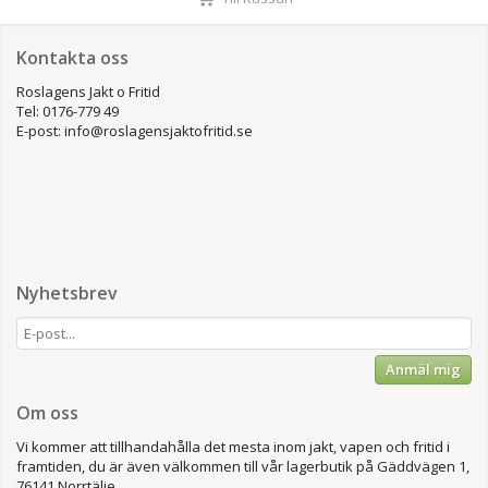
Kontakta oss
Roslagens Jakt o Fritid
Tel: 0176-779 49
E-post: info@roslagensjaktofritid.se
Nyhetsbrev
Anmäl mig
Om oss
Vi kommer att tillhandahålla det mesta inom jakt, vapen och fritid i
framtiden, du är även välkommen till vår lagerbutik på Gäddvägen 1,
76141 Norrtälje.