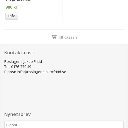
980 kr
Info
Till Kassan
Kontakta oss
Roslagens Jakt o Fritid
Tel: 0176-779 49
E-post: info@roslagensjaktofritid.se
Nyhetsbrev