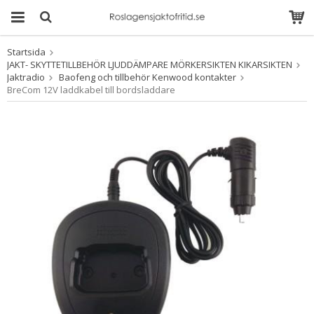
Startsida
Produkten har blivit
JAKT- SKYTTETILLBEHÖR LJUDDÄMPARE MÖRKERSIKTEN KIKARSIKTEN
tillagd i varukorgen
Jaktradio
Baofeng och tillbehör Kenwood kontakter
BreCom 12V laddkabel till bordsladdare