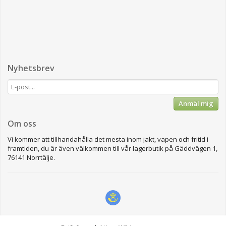
Nyhetsbrev
Anmäl mig
Om oss
Vi kommer att tillhandahålla det mesta inom jakt, vapen och fritid i
framtiden, du är även välkommen till vår lagerbutik på Gäddvägen 1,
76141 Norrtälje.