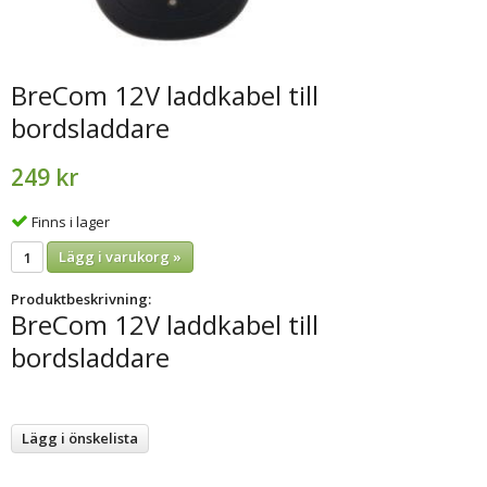
BreCom 12V laddkabel till
bordsladdare
249 kr
Finns i lager
Lägg i varukorg »
Produktbeskrivning:
BreCom 12V laddkabel till
bordsladdare
Lägg i önskelista