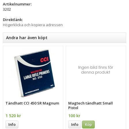
Artikelnummer:
3202
Direktlänk:
Högerklicka och kopiera adressen
Andra har även köpt
Tändhatt CCI 450 SR Magnum
Magtech tändhatt Small
Pistol
1 520 kr
100 kr
Info
Info
Köp