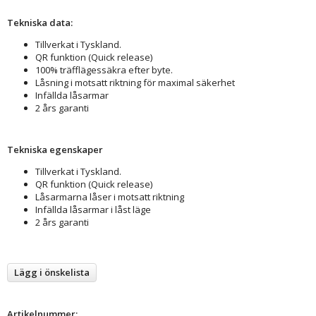
Tekniska data:
Tillverkat i Tyskland.
QR funktion (Quick release)
100% träfflägessäkra efter byte.
Låsning i motsatt riktning för maximal säkerhet
Infällda låsarmar
2 års garanti
Tekniska egenskaper
Tillverkat i Tyskland.
QR funktion (Quick release)
Låsarmarna låser i motsatt riktning
Infällda låsarmar i låst läge
2 års garanti
Lägg i önskelista
Artikelnummer: