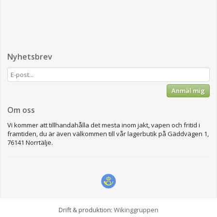
Nyhetsbrev
Anmäl mig
Om oss
Vi kommer att tillhandahålla det mesta inom jakt, vapen och fritid i
framtiden, du är även välkommen till vår lagerbutik på Gäddvägen 1,
76141 Norrtälje.
Drift & produktion:
Wikinggruppen