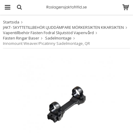
Startsida
Produkten har blivit
JAKT- SKYTTETILLBEHÖR LJUDDÄMPARE MÖRKERSIKTEN KIKARSIKTEN
tillagd i varukorgen
Vapentillbehör Fästen Fodral Skjutstöd Vapenvård
Fästen Ringar Baser
Sadelmontage
Innomount Weaver/Picatinny Sadelmontage, QR