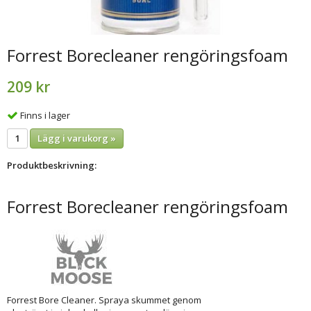
Forrest Borecleaner rengöringsfoam
209 kr
Finns i lager
Lägg i varukorg »
Produktbeskrivning:
Forrest Borecleaner rengöringsfoam
Forrest Bore Cleaner. Spraya skummet genom