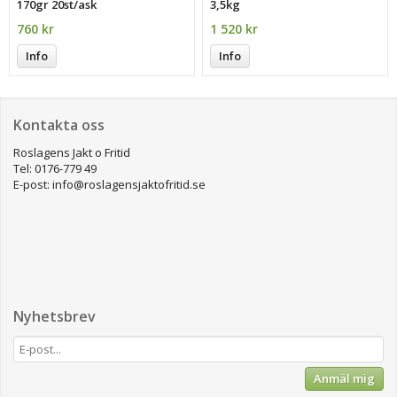
170gr 20st/ask
3,5kg
760 kr
1 520 kr
Info
Info
Kontakta oss
Roslagens Jakt o Fritid
Tel: 0176-779 49
E-post: info@roslagensjaktofritid.se
Nyhetsbrev
Anmäl mig