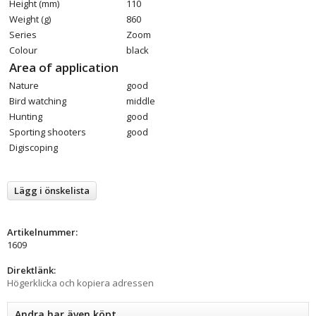
Height (mm)
110
Weight (g)
860
Series
Zoom
Colour
black
Area of application
Nature
good
Bird watching
middle
Hunting
good
Sporting shooters
good
Digiscoping
Lägg i önskelista
Artikelnummer:
1609
Direktlänk:
Högerklicka och kopiera adressen
Andra har även köpt