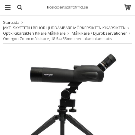
Startsida
Produkten har blivit
JAKT- SKYTTETILLBEHÖR LJUDDÄMPARE MÖRKERSIKTEN KIKARSIKTEN
tillagd i varukorgen
Optik Kikarsikten Kikare Målkikare
Målkikare / Djurobservationer
Omegon Zoom målkikare, 18-54x55mm med aluminiumstativ