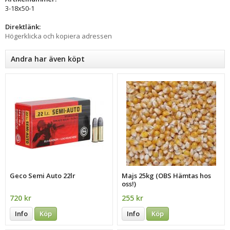
3-18x50-1
Direktlänk:
Högerklicka och kopiera adressen
Andra har även köpt
Geco Semi Auto 22lr
Majs 25kg (OBS Hämtas hos
oss!)
720 kr
255 kr
Info
Köp
Info
Köp