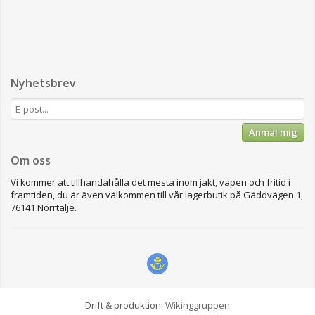
Nyhetsbrev
Anmäl mig
Om oss
Vi kommer att tillhandahålla det mesta inom jakt, vapen och fritid i
framtiden, du är även välkommen till vår lagerbutik på Gäddvägen 1,
76141 Norrtälje.
Drift & produktion:
Wikinggruppen