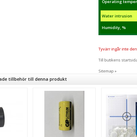
Operating temper
Water intrusion
Humidity, %
Tyvärr ingår inte denn
Till butikens startsid
Sitemap »
e tillbehör till denna produkt