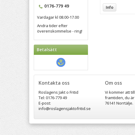
0176-779 49
Info
Vardagar kl 08.00-17.00
Andra tider efter
överenskommelse - ring!
Betalsätt
Kontakta oss
Om oss
Roslagens Jakt o Fritid
Vi kommer att til
Tel: 0176-779 49
framtiden, du är
E-post:
76141 Norrtälje.
info@roslagensjaktofritid.se