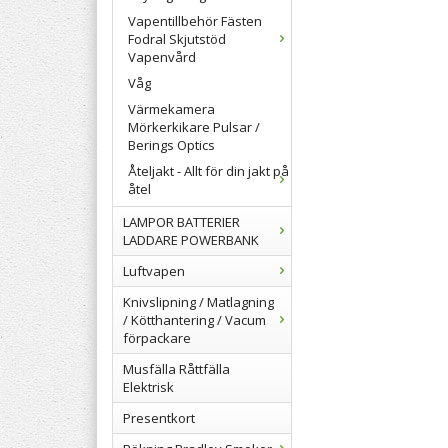
Vapentillbehör Fästen
Fodral Skjutstöd
Vapenvård
Våg
Värmekamera
Mörkerkikare Pulsar /
Berings Optics
Åteljakt - Allt för din jakt på
åtel
LAMPOR BATTERIER
LADDARE POWERBANK
Luftvapen
Knivslipning / Matlagning
/ Kötthantering / Vacum
förpackare
Musfälla Råttfälla
Elektrisk
Presentkort