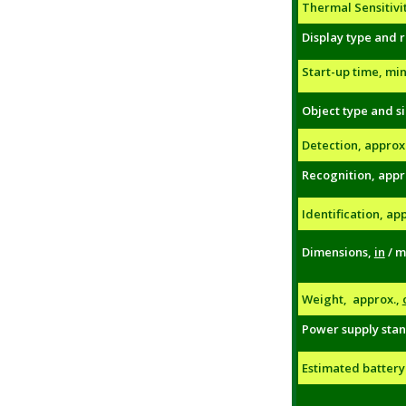
Thermal Sensitivi
Display type and r
Start-up time, min.
Object type and si
Detection, approx
Recognition, appr
Identification, ap
Dimensions,
in
/ 
Weight, approx.,
Power supply sta
Estimated battery 