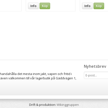
Info
Köp
Info
Köp
Nyhetsbrev
lhandahålla det mesta inom jakt, vapen och fritid i
 även välkommen till vår lagerbutik på Gäddvägen 1,
Drift & produktion:
Wikinggruppen