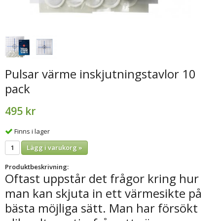
Pulsar värme inskjutningstavlor 10
pack
495 kr
Finns i lager
Lägg i varukorg »
Produktbeskrivning:
Oftast uppstår det frågor kring hur
man kan skjuta in ett värmesikte på
bästa möjliga sätt. Man har försökt