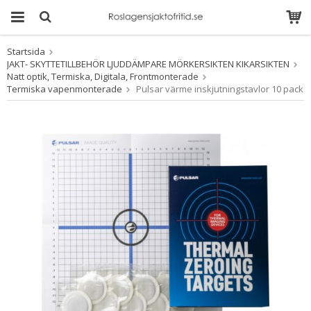
Startsida
Produkten har blivit
JAKT- SKYTTETILLBEHÖR LJUDDÄMPARE MÖRKERSIKTEN KIKARSIKTEN
tillagd i varukorgen
Natt optik, Termiska, Digitala, Frontmonterade
Termiska vapenmonterade
Pulsar värme inskjutningstavlor 10 pack