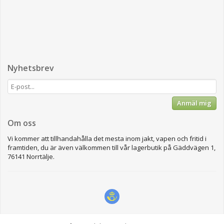
Nyhetsbrev
Anmäl mig
Om oss
Vi kommer att tillhandahålla det mesta inom jakt, vapen och fritid i
framtiden, du är även välkommen till vår lagerbutik på Gäddvägen 1,
76141 Norrtälje.