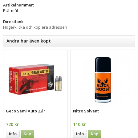
Artikelnummer:
PUL mål
Direktlänk:
Högerklicka och kopiera adressen
Andra har även köpt
Geco Semi Auto 22lr
Nitro Solvent
720 kr
110 kr
Info
Köp
Info
Köp