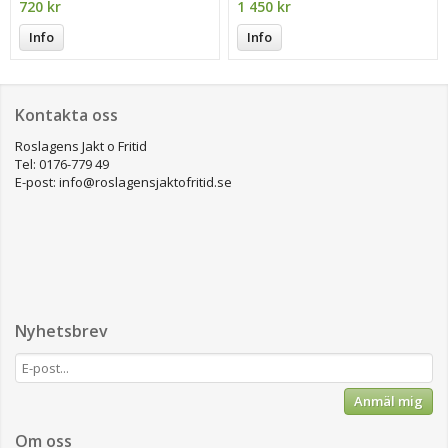
720 kr
1 450 kr
Info
Info
Kontakta oss
Roslagens Jakt o Fritid
Tel: 0176-779 49
E-post: info@roslagensjaktofritid.se
Nyhetsbrev
Anmäl mig
Om oss