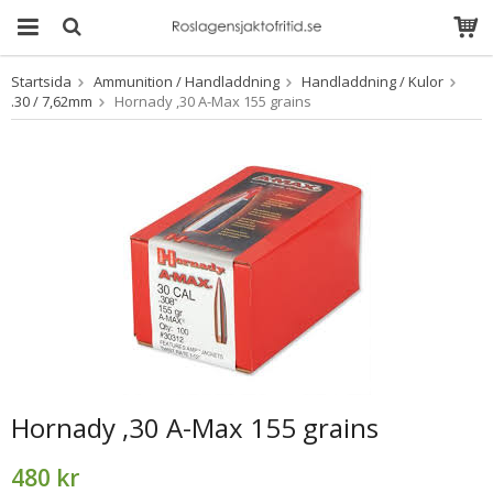
Startsida
Ammunition / Handladdning
Handladdning / Kulor
Produkten har blivit
.30 / 7,62mm
Hornady ,30 A-Max 155 grains
tillagd i varukorgen
Hornady ,30 A-Max 155 grains
480 kr