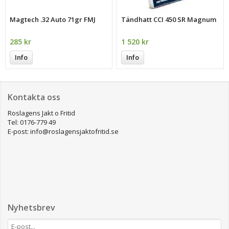
Magtech .32 Auto 71gr FMJ
Tändhatt CCI 450 SR Magnum
285 kr
1 520 kr
Info
Info
Kontakta oss
Roslagens Jakt o Fritid
Tel: 0176-779 49
E-post: info@roslagensjaktofritid.se
Nyhetsbrev