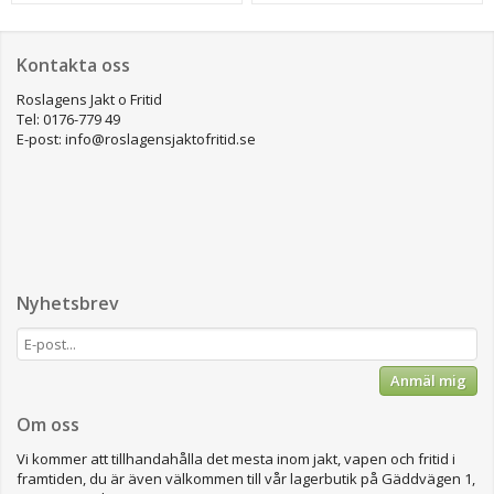
Kontakta oss
Roslagens Jakt o Fritid
Tel: 0176-779 49
E-post: info@roslagensjaktofritid.se
Nyhetsbrev
Anmäl mig
Om oss
Vi kommer att tillhandahålla det mesta inom jakt, vapen och fritid i
framtiden, du är även välkommen till vår lagerbutik på Gäddvägen 1,