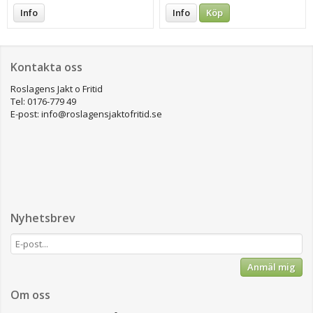
Info
Info
Köp
Kontakta oss
Roslagens Jakt o Fritid
Tel: 0176-779 49
E-post: info@roslagensjaktofritid.se
Nyhetsbrev
Anmäl mig
Om oss