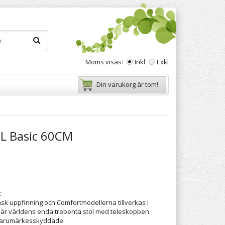
Moms visas:
Inkl
Exkl
Din varukorg är tom!
 Basic 60CM
:
sk uppfinning och Comfortmodellerna tillverkas i
 är världens enda trebenta stol med teleskopben
 varumärkesskyddade.