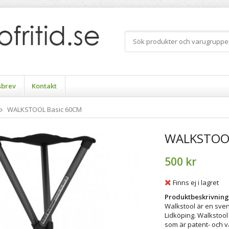
sbrev
Kontakt
WALKSTOOL Basic 60CM
WALKSTOOL
500 kr
Finns ej i lagret
Produktbeskrivning
Walkstool är en sven
Lidköping. Walkstool
som är patent- och