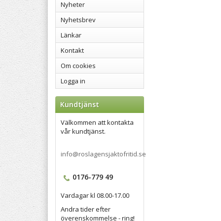
Nyheter
Nyhetsbrev
Länkar
Kontakt
Om cookies
Logga in
Kundtjänst
Välkommen att kontakta
vår kundtjänst.
info@roslagensjaktofritid.se
0176-779 49
Vardagar kl 08.00-17.00
Andra tider efter
överenskommelse - ring!