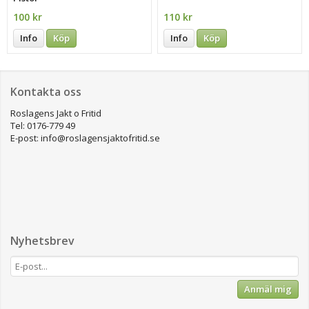
100 kr
110 kr
Info
Köp
Info
Köp
Kontakta oss
Roslagens Jakt o Fritid
Tel: 0176-779 49
E-post: info@roslagensjaktofritid.se
Nyhetsbrev
Anmäl mig