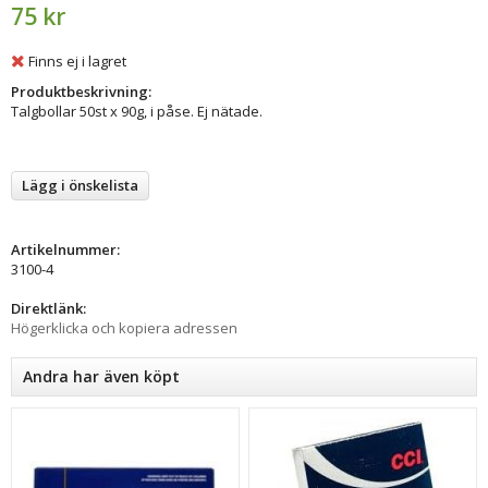
75 kr
Finns ej i lagret
Produktbeskrivning:
Talgbollar 50st x 90g, i påse. Ej nätade.
Lägg i önskelista
Artikelnummer:
3100-4
Direktlänk:
Högerklicka och kopiera adressen
Andra har även köpt