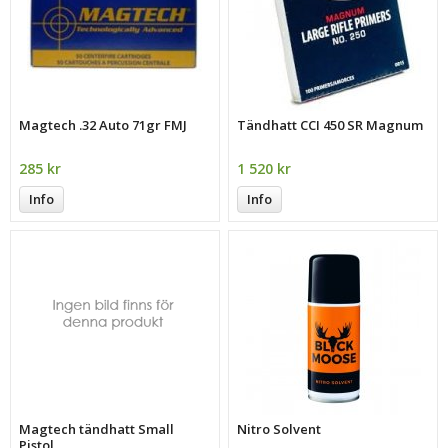
Magtech .32 Auto 71gr FMJ
Tändhatt CCI 450 SR Magnum
285 kr
1 520 kr
Info
Info
Magtech tändhatt Small
Nitro Solvent
Pistol