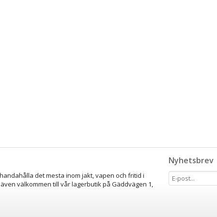
Nyhetsbrev
lhandahålla det mesta inom jakt, vapen och fritid i
 även välkommen till vår lagerbutik på Gäddvägen 1,