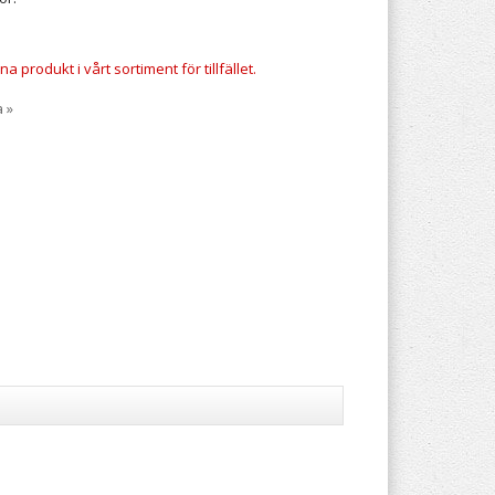
a produkt i vårt sortiment för tillfället.
a »