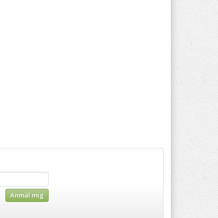
Anmäl mig