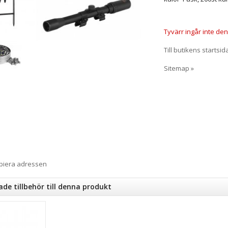
Tyvärr ingår inte denn
Till butikens startsid
Sitemap »
opiera adressen
e tillbehör till denna produkt