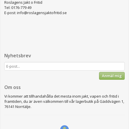
Roslagens Jakt o Fritid
Tel: 0176-779 49
E-post: info@roslagensjaktofritid.se
Nyhetsbrev
Anmäl mig
Om oss
Vi kommer att tillhandahålla det mesta inom jakt, vapen och fritid i
framtiden, du är även välkommen till vår lagerbutik på Gäddvägen 1,
76141 Norrtälje.