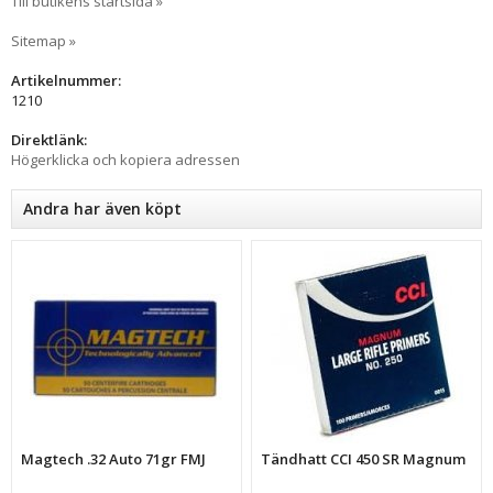
Till butikens startsida »
Sitemap »
Artikelnummer:
1210
Direktlänk:
Högerklicka och kopiera adressen
Andra har även köpt
Magtech .32 Auto 71gr FMJ
Tändhatt CCI 450 SR Magnum