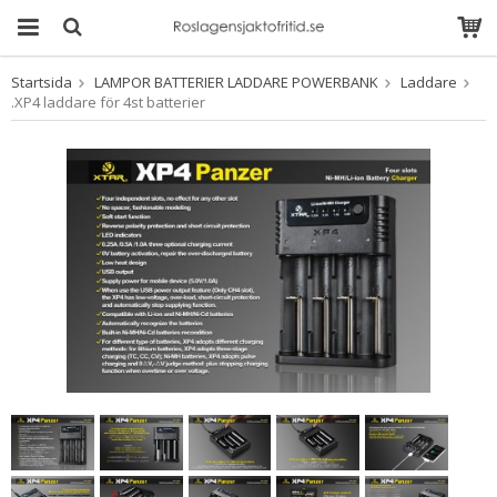
Startsida
LAMPOR BATTERIER LADDARE POWERBANK
Laddare
Produkten har blivit
.XP4 laddare för 4st batterier
tillagd i varukorgen