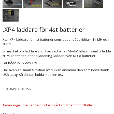
.XP4 laddare för 4st batterier
Xtar XP4 laddare för 4st batterier som laddar både lithium, Ni-MH och
Ni-Cd.
En mycket bra laddare som kan väcka liv i "döda" lithium samt urladda
Ni-MH batterier innnan laddning, laddar även Ni-Cd batterier
För både 220V och 12V
Har även en smart funktion att du kan använda den som Powerbank.
USB uttag, så du kan ladda mobilen osv!
REKOMMENDERAS
Tyvärr ingår inte denna produkt i vårt sortiment för tillfället.