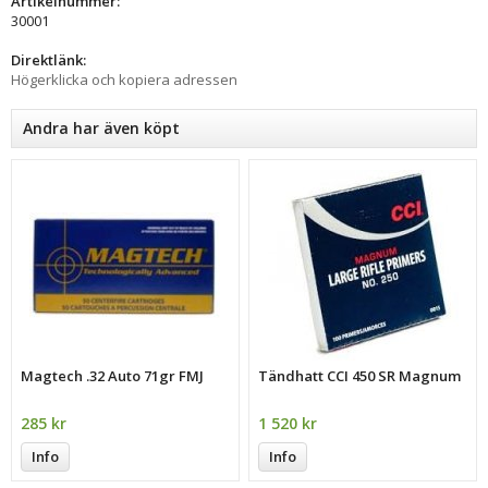
Artikelnummer:
30001
Direktlänk:
Högerklicka och kopiera adressen
Andra har även köpt
Magtech .32 Auto 71gr FMJ
Tändhatt CCI 450 SR Magnum
285 kr
1 520 kr
Info
Info