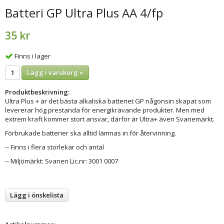
Batteri GP Ultra Plus AA 4/fp
35 kr
Finns i lager
Lägg i varukorg »
Produktbeskrivning:
Ultra Plus + är det bästa alkaliska batteriet GP någonsin skapat som
levererar hög prestanda för energikrävande produkter. Men med
extrem kraft kommer stort ansvar, därför är Ultra+ även Svanemärkt.
Förbrukade batterier ska alltid lämnas in för återvinning.
-- Finns i flera storlekar och antal
-- Miljömärkt: Svanen Lic.nr: 3001 0007
Lägg i önskelista