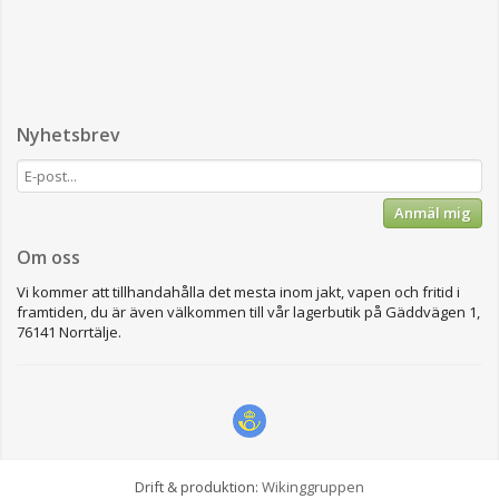
Nyhetsbrev
Anmäl mig
Om oss
Vi kommer att tillhandahålla det mesta inom jakt, vapen och fritid i
framtiden, du är även välkommen till vår lagerbutik på Gäddvägen 1,
76141 Norrtälje.
Drift & produktion:
Wikinggruppen