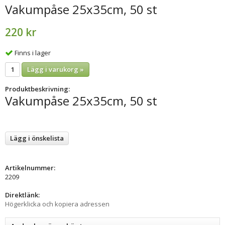
Vakumpåse 25x35cm, 50 st
220 kr
Finns i lager
Lägg i varukorg »
Produktbeskrivning:
Vakumpåse 25x35cm, 50 st
Lägg i önskelista
Artikelnummer:
2209
Direktlänk:
Högerklicka och kopiera adressen