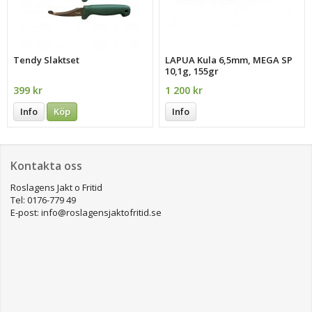
Tendy Slaktset
LAPUA Kula 6,5mm, MEGA SP
10,1g, 155gr
399 kr
1 200 kr
Info
Köp
Info
Kontakta oss
Roslagens Jakt o Fritid
Tel: 0176-779 49
E-post: info@roslagensjaktofritid.se