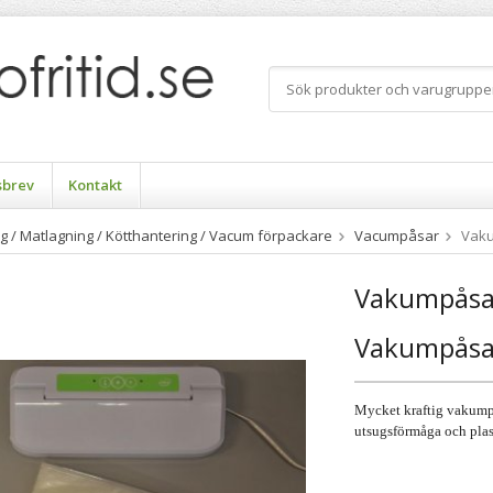
sbrev
Kontakt
ng / Matlagning / Kötthantering / Vacum förpackare
Vacumpåsar
Vaku
Vakumpåsa
Vakumpåsa
Mycket kraftig vakumpå
utsugsförmåga och plas