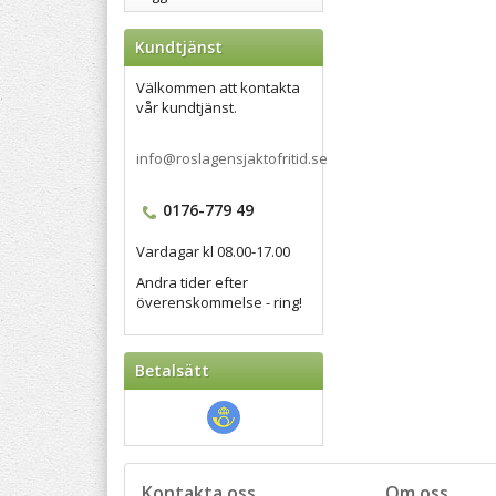
Kundtjänst
Välkommen att kontakta
vår kundtjänst.
info@roslagensjaktofritid.se
0176-779 49
Vardagar kl 08.00-17.00
Andra tider efter
överenskommelse - ring!
Betalsätt
Kontakta oss
Om oss