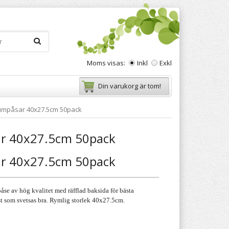
Moms visas:
Inkl
Exkl
Din varukorg är tom!
mpåsar 40x27.5cm 50pack
r 40x27.5cm 50pack
r 40x27.5cm 50pack
se av hög kvalitet med räfflad baksida för bästa
t som svetsas bra. Rymlig storlek 40x27.5cm.