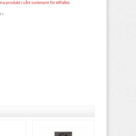
a produkt i vårt sortiment för tillfället.
a »