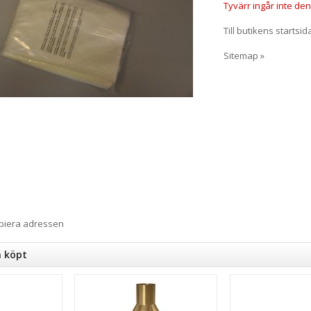
Tyvärr ingår inte denn
Till butikens startsid
Sitemap »
opiera adressen
n köpt