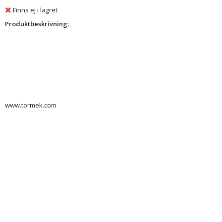
Finns ej i lagret
Produktbeskrivning:
www.tormek.com