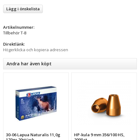
Lägg i önskelista
Artikelnummer:
Tillbehör T-8
Direktlänk:
Högerklicka och kopiera adressen
Andra har även köpt
30-06 Lapua Naturalis 11,0g
HP-kula 9 mm 356/100 HS,
170gr 20st/ask
2000 st