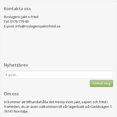
Kontakta oss
Roslagens Jakt o Fritid
Tel: 0176-779 49
E-post: info@roslagensjaktofritid.se
Nyhetsbrev
Anmäl mig
Om oss
Vi kommer att tillhandahålla det mesta inom jakt, vapen och fritid i
framtiden, du är även välkommen till vår lagerbutik på Gäddvägen 1,
76141 Norrtälje.