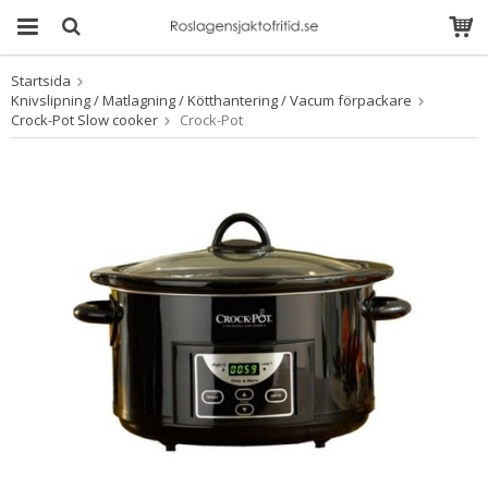
Startsida
Produkten har blivit
Knivslipning / Matlagning / Kötthantering / Vacum förpackare
tillagd i varukorgen
Crock-Pot Slow cooker
Crock-Pot