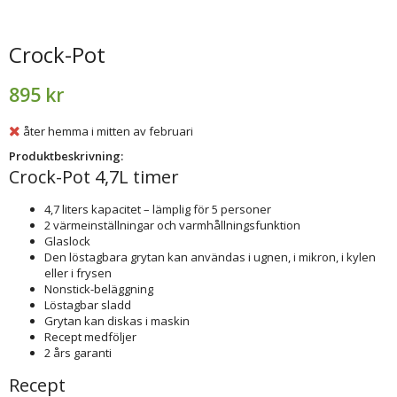
Crock-Pot
895 kr
åter hemma i mitten av februari
Produktbeskrivning:
Crock-Pot 4,7L timer
4,7 liters kapacitet – lämplig för 5 personer
2 värmeinställningar och varmhållningsfunktion
Glaslock
Den löstagbara grytan kan användas i ugnen, i mikron, i kylen
eller i frysen
Nonstick-beläggning
Löstagbar sladd
Grytan kan diskas i maskin
Recept medföljer
2 års garanti
Recept