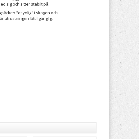
d sig och sitter stabilt på.
gsäcken "osynlig" i skogen och
r utrustningen lättillgänglig.