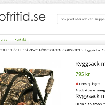
sbrev
Kontakt
TTETILLBEHÖR LJUDDÄMPARE MÖRKERSIKTEN KIKARSIKTEN
Ryggsäckar / 
Ryggsäck m
795 kr
Finns ej i lagret
Produktbeskrivning
Ryggsäck m
En smidig ryggsäck m