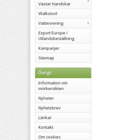
Västar Handskar
Walkstool
Vattenrening
Export Europe /
Utlandsbeställning
Kampanjer
Sitemap
Övrigt
Information om
mörkersikten
Nyheter
Nyhetsbrev
Länkar
Kontakt
Om cookies