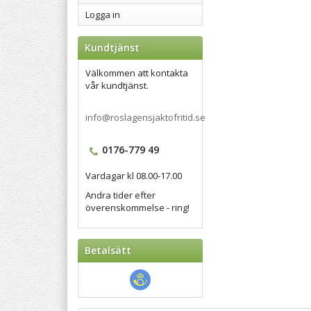
Logga in
Kundtjänst
Välkommen att kontakta
vår kundtjänst.
info@roslagensjaktofritid.se
0176-779 49
Vardagar kl 08.00-17.00
Andra tider efter
överenskommelse - ring!
Betalsätt