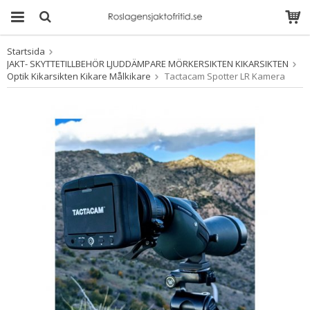
Startsida
Produkten har blivit
JAKT- SKYTTETILLBEHÖR LJUDDÄMPARE MÖRKERSIKTEN KIKARSIKTEN
tillagd i varukorgen
Optik Kikarsikten Kikare Målkikare
Tactacam Spotter LR Kamera