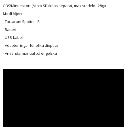
OBS!Minneskort (Micro SD) köps separat, max storlek: 128gb
Medföljer:
- Tactacam Spotter LR
- Batteri
- USB-kabel
- Adapterringar för olika dioptrar
- Användarmanual på engelska