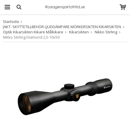
Startsida
Produkten har blivit
JAKT- SKYTTETILLBEHÖR LJUDDÄMPARE MÖRKERSIKTEN KIKARSIKTEN
tillagd i varukorgen
Optik Kikarsikten Kikare Målkikare
Kikarsikten
Nikko Stirling
Nikko Stirling Diamond 2,5-10x50