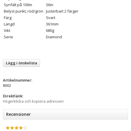
Synfält på 100m
36m
Belyst punkt, röd/grön
Justerbart 2 färger
Färg
Svart
Längd
361mm
Vikt
680g
Serie
Diamond
Lägg i önskelista
Artikelnummer:
8002
Direktlänk:
Högerklicka och kopiera adressen
Recensioner