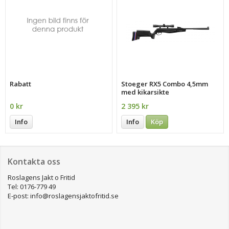
Rabatt
Stoeger RX5 Combo 4,5mm
med kikarsikte
0 kr
2 395 kr
Info
Info
Köp
Kontakta oss
Roslagens Jakt o Fritid
Tel: 0176-779 49
E-post: info@roslagensjaktofritid.se