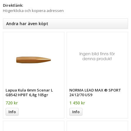
Direktlänk:
Högerklicka och kopiera adressen
Andra har även köpt
Lapua Kula 6mm Scenar L
NORMA LEAD MAX ® SPORT
GB542 HPBT 6,8g 105gr
24 12/70 US9
720 kr
1 450 kr
Info
Info