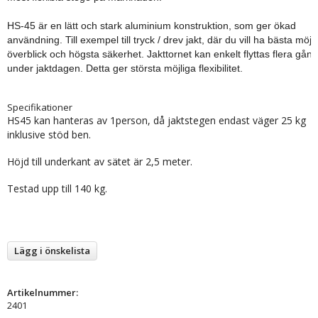
HS-45 är en lätt och stark aluminium konstruktion, som ger ökad
användning. Till exempel till tryck / drev jakt, där du vill ha bästa möjl
överblick och högsta säkerhet. Jakttornet kan enkelt flyttas flera gån
under jaktdagen. Detta ger största möjliga flexibilitet.
Specifikationer
HS45 kan hanteras av 1person, då jaktstegen endast väger 25 kg
inklusive stöd ben.
Höjd till underkant av sätet är 2,5 meter.
Testad upp till 140 kg.
Lägg i önskelista
Artikelnummer:
2401