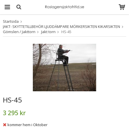
Startsida
Produkten har blivit
JAKT- SKYTTETILLBEHÖR LJUDDÄMPARE MÖRKERSIKTEN KIKARSIKTEN
tillagd i varukorgen
Gömslen / Jakttorn
Jakt torn
HS-45
HS-45
3 295 kr
kommer hem i Oktober