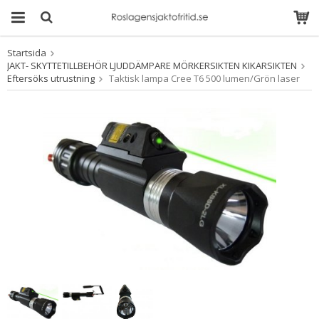
Startsida
Produkten har blivit
JAKT- SKYTTETILLBEHÖR LJUDDÄMPARE MÖRKERSIKTEN KIKARSIKTEN
tillagd i varukorgen
Eftersöks utrustning
Taktisk lampa Cree T6 500 lumen/Grön laser