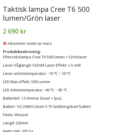
Taktisk lampa Cree T6 500
lumen/Grön laser
2 690 kr
inkommer slutet av mars
Produktbeskrivning:
Eftersökslampa Cree T6 500 lumen + Grönlaser
Laser Våglängd: 532nM Laser Effekt: ≤ 5 mW
Laser arbetstemperatur: -10 ℃ ~ 50 ℃
LED Max effekt: 500 Lumen
LED Arbetstemperatur: -40 ℃ ~ 85 ℃
Batteritid: 1.5 timmar (laser + ljus)
Batteri: 1st 26650 Litium 3.7V laddningsbart batteri
Fäste: Weaver
Längd: 202mm
Netto Vikt: 305.5g