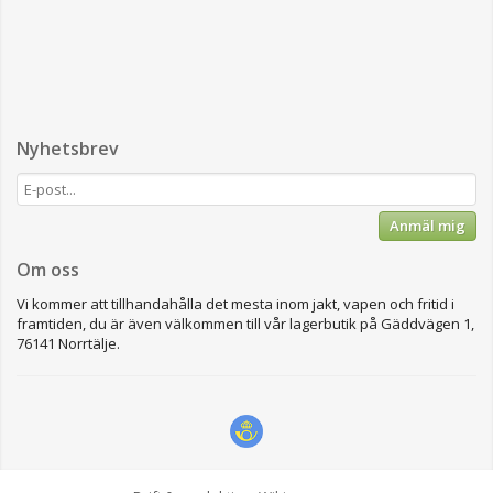
Nyhetsbrev
Anmäl mig
Om oss
Vi kommer att tillhandahålla det mesta inom jakt, vapen och fritid i
framtiden, du är även välkommen till vår lagerbutik på Gäddvägen 1,
76141 Norrtälje.