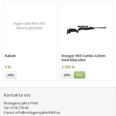
Rabatt
Stoeger RX5 Combo 4,5mm
med kikarsikte
0 kr
2 395 kr
Info
Info
Köp
Kontakta oss
Roslagens Jakt o Fritid
Tel: 0176-779 49
E-post: info@roslagensjaktofritid.se