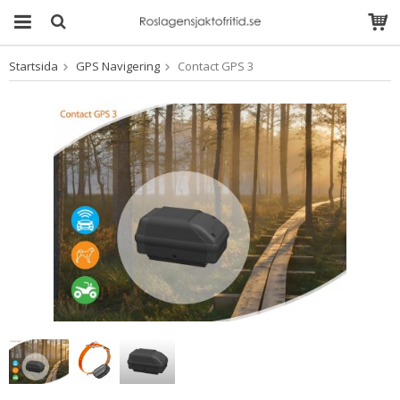
Startsida
GPS Navigering
Contact GPS 3
Produkten har blivit
tillagd i varukorgen