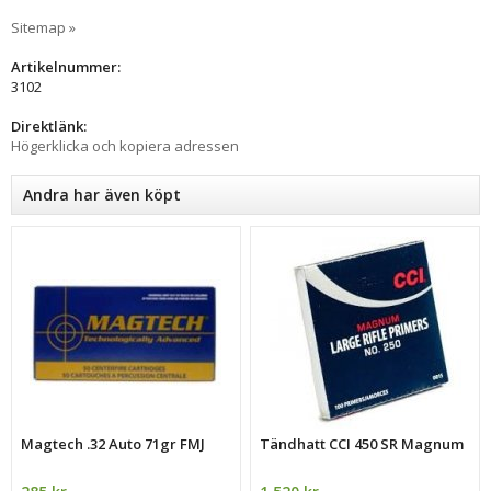
Sitemap »
Artikelnummer:
3102
Direktlänk:
Högerklicka och kopiera adressen
Andra har även köpt
Magtech .32 Auto 71gr FMJ
Tändhatt CCI 450 SR Magnum