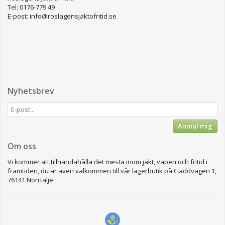
Tel: 0176-779 49
E-post: info@roslagensjaktofritid.se
Nyhetsbrev
Anmäl mig
Om oss
Vi kommer att tillhandahålla det mesta inom jakt, vapen och fritid i
framtiden, du är även välkommen till vår lagerbutik på Gäddvägen 1,
76141 Norrtälje.