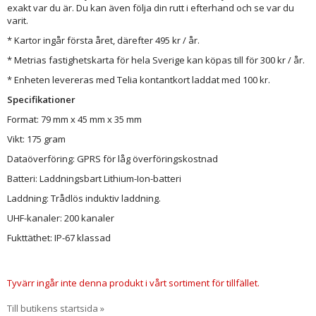
exakt var du är. Du kan även följa din rutt i efterhand och se var du
varit.
* Kartor ingår första året, därefter 495 kr / år.
* Metrias fastighetskarta för hela Sverige kan köpas till för 300 kr / år.
* Enheten levereras med Telia kontantkort laddat med 100 kr.
Specifikationer
Format: 79 mm x 45 mm x 35 mm
Vikt: 175 gram
Dataöverföring: GPRS för låg överföringskostnad
Batteri: Laddningsbart Lithium-Ion-batteri
Laddning: Trådlös induktiv laddning.
UHF-kanaler: 200 kanaler
Fukttäthet: IP-67 klassad
Tyvärr ingår inte denna produkt i vårt sortiment för tillfället.
Till butikens startsida »