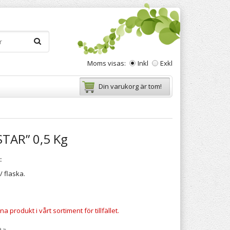
Moms visas:
Inkl
Exkl
Din varukorg är tom!
STAR” 0,5 Kg
:
/ flaska.
a produkt i vårt sortiment för tillfället.
a »