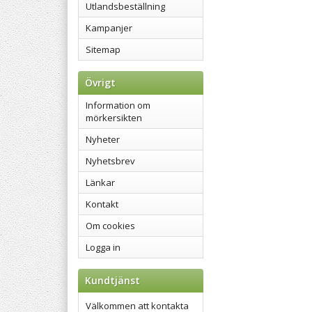
Utlandsbeställning
Kampanjer
Sitemap
Övrigt
Information om
mörkersikten
Nyheter
Nyhetsbrev
Länkar
Kontakt
Om cookies
Logga in
Kundtjänst
Välkommen att kontakta