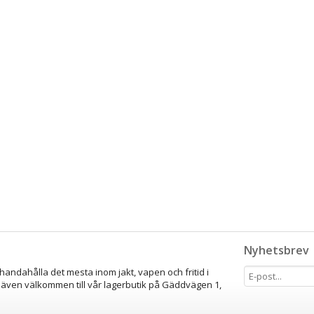
Nyhetsbrev
lhandahålla det mesta inom jakt, vapen och fritid i
 även välkommen till vår lagerbutik på Gäddvägen 1,