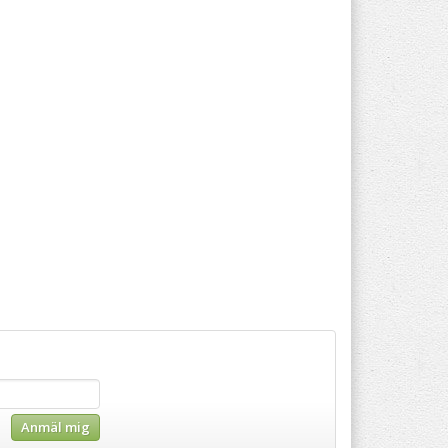
Anmäl mig