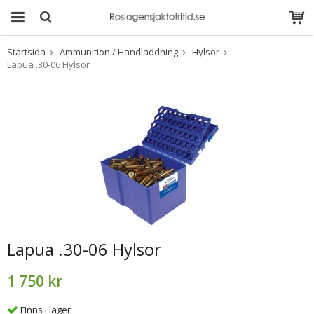
Startsida
Ammunition / Handladdning
Hylsor
Produkten har blivit
Lapua .30-06 Hylsor
tillagd i varukorgen
Lapua .30-06 Hylsor
1 750 kr
Finns i lager