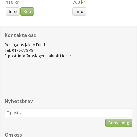
110 kr
760 kr
Info
Köp
Info
Kontakta oss
Roslagens Jakt o Fritid
Tel: 0176-779 49
E-post: info@roslagensjaktofritid.se
Nyhetsbrev
Anmäl mig
Om oss