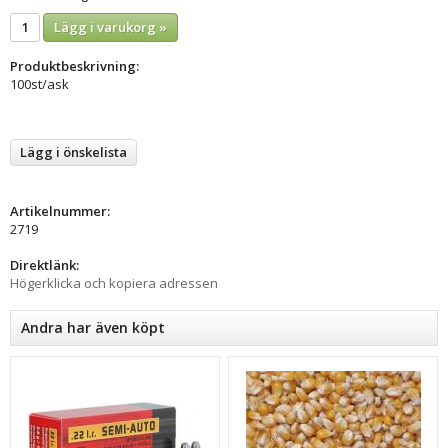
Lägg i varukorg »
Produktbeskrivning:
100st/ask
Lägg i önskelista
Artikelnummer:
2719
Direktlänk:
Högerklicka och kopiera adressen
Andra har även köpt