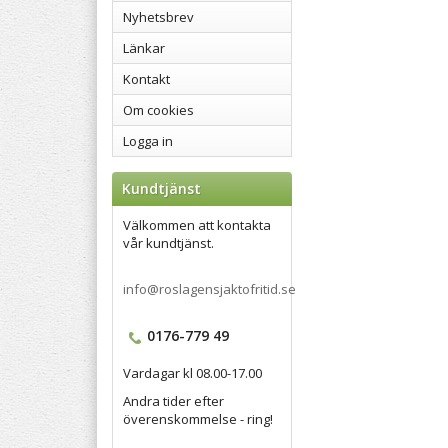
Nyhetsbrev
Länkar
Kontakt
Om cookies
Logga in
Kundtjänst
Välkommen att kontakta
vår kundtjänst.
info@roslagensjaktofritid.se
0176-779 49
Vardagar kl 08.00-17.00
Andra tider efter
överenskommelse - ring!