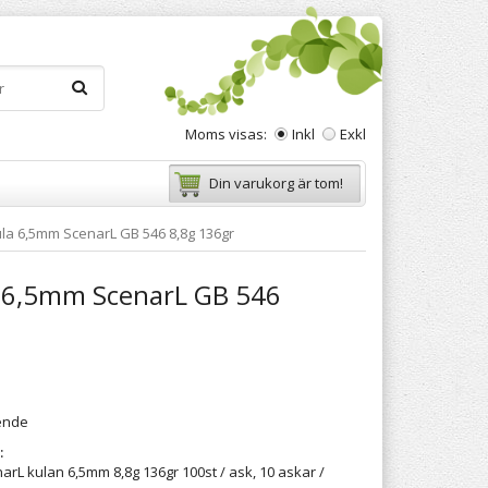
Moms visas:
Inkl
Exkl
Din varukorg är tom!
la 6,5mm ScenarL GB 546 8,8g 136gr
 6,5mm ScenarL GB 546
ende
:
arL kulan 6,5mm 8,8g 136gr 100st / ask, 10 askar /