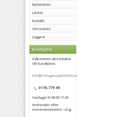
Nyhetsbrev
Länkar
Kontakt
Om cookies
Logga in
Kundtjänst
Välkommen att kontakta
vår kundtjänst.
info@roslagensjaktofritid.se
0176-779 49
Vardagar kl 08.00-17.00
Andra tider efter
överenskommelse - ring!