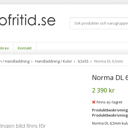
sbrev
Kontakt
n / Handladdning
Handladdning / Kulor
6,5x55
Norma DL 6,5mm
Norma DL 
2 390 kr
Finns ej i lagret
Produktbeskrivning
Produktbeskrivning
Norma DL 6,5mm kula 