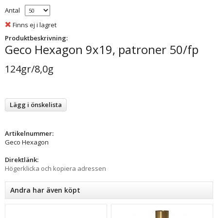
Antal
Finns ej i lagret
Produktbeskrivning:
Geco Hexagon 9x19, patroner 50/fp
124gr/8,0g
Lägg i önskelista
Artikelnummer:
Geco Hexagon
Direktlänk:
Högerklicka och kopiera adressen
Andra har även köpt