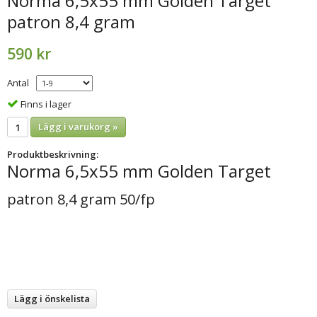
Norma 6,5x55 mm Golden Target
patron 8,4 gram
590 kr
Antal
Finns i lager
Lägg i varukorg »
Produktbeskrivning:
Norma 6,5x55 mm Golden Target
patron 8,4 gram 50/fp
Lägg i önskelista