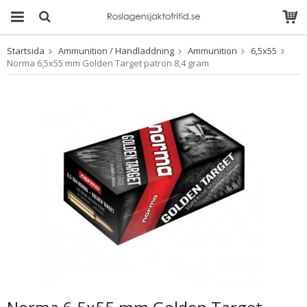
Startsida
Ammunition / Handladdning
Ammunition
6,5x55
Produkten har blivit
Norma 6,5x55 mm Golden Target patron 8,4 gram
tillagd i varukorgen