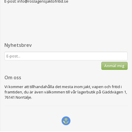
E-post: info@roslagensjaktofritid.se
Nyhetsbrev
Anmäl mig
Om oss
Vi kommer att tillhandahålla det mesta inom jakt, vapen och fritid i
framtiden, du är även välkommen till vår lagerbutik på Gäddvägen 1,
76141 Norrtälje.