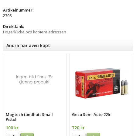
Artikelnummer:
2708
Direktlänk:
Högerklicka och kopiera adressen
Andra har även köpt
Magtech tändhatt Small
Geco Semi Auto 22lr
Pistol
100 kr
720 kr