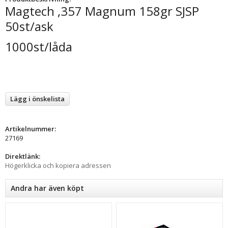
Magtech ,357 Magnum 158gr SJSP
50st/ask
1000st/låda
Lägg i önskelista
Artikelnummer:
27169
Direktlänk:
Högerklicka och kopiera adressen
Andra har även köpt