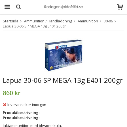
Startsida
Ammunition / Handladdning
Ammunition
30-06
Produkten har blivit
Lapua 30-06 SP MEGA 13g E401 200gr
tillagd i varukorgen
Lapua 30-06 SP MEGA 13g E401 200gr
860 kr
leverans sker imorgon
Produktbeskrivning:
Produktbeskrivning:
Jaktammunition med blyspetskula.