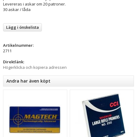
Levereras i askar om 20 patroner.
30 askar / låda
Lägg i önskelista
Artikelnummer:
2711
Direktlänk:
Högerklicka och kopiera adressen
Andra har även köpt