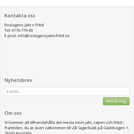
Kontakta oss
Roslagens Jakt o Fritid
Tel: 0176-779 49
E-post: info@roslagensjaktofritid.se
Nyhetsbrev
Anmäl mig
Om oss
Vi kommer att tillhandahålla det mesta inom jakt, vapen och fritid i
framtiden, du är även välkommen till vår lagerbutik på Gäddvägen 1,
76141 Norrtälje.