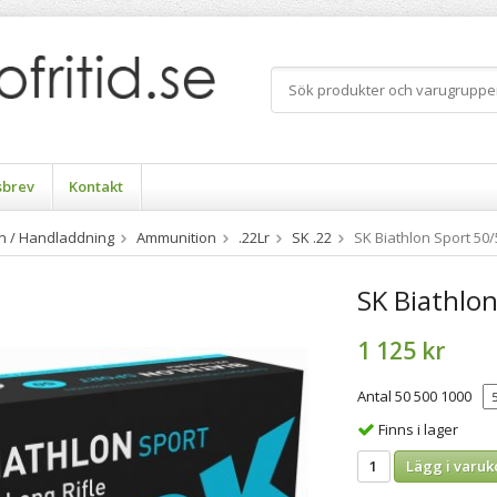
sbrev
Kontakt
n / Handladdning
Ammunition
.22Lr
SK .22
SK Biathlon Sport 50
SK Biathlo
1 125 kr
Antal 50 500 1000
Finns i lager
Lägg i varuk