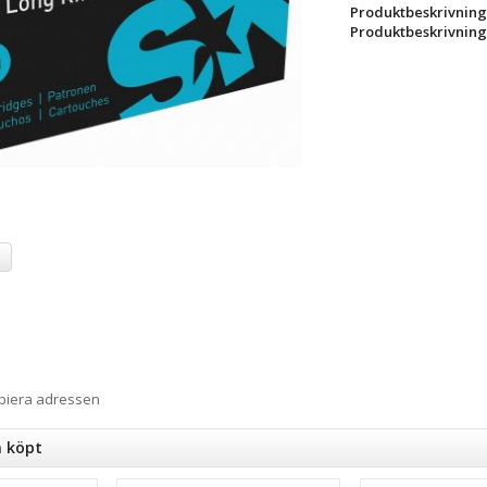
Produktbeskrivning
Produktbeskrivning
a
opiera adressen
n köpt