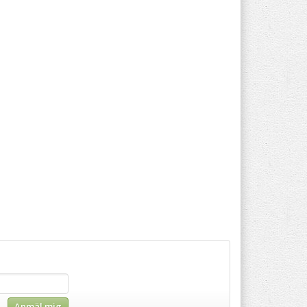
Anmäl mig