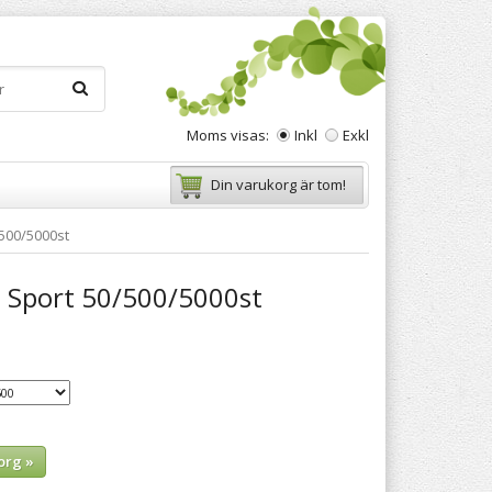
Moms visas:
Inkl
Exkl
Din varukorg är tom!
/500/5000st
n Sport 50/500/5000st
org »