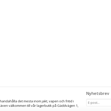
Nyhetsbrev
lhandahålla det mesta inom jakt, vapen och fritid i
 även välkommen till vår lagerbutik på Gäddvägen 1,