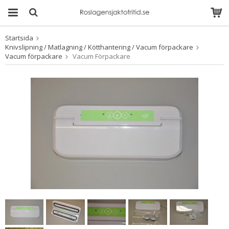
Startsida
Produkten har blivit
Knivslipning / Matlagning / Kötthantering / Vacum förpackare
tillagd i varukorgen
Vacum förpackare
Vacum Förpackare