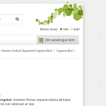
Moms visas:
Inkl
Exkl
Din varukorg är tom!
r Fästen Fodral Skjutstöd Vapenvård
Vapenvård
:
ningsbar
. Kommer finnas separat vätska att köpa
aren när vätsksan är slut.