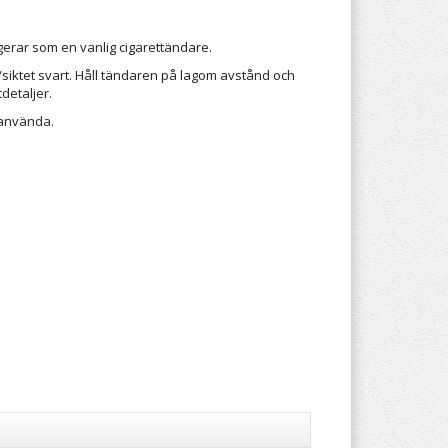
erar som en vanlig cigarettändare.
siktet svart. Håll tändaren på lagom avstånd och
detaljer.
 använda.